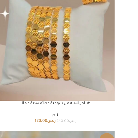
6بناجر الهبه من شومية وخاتم هدية مجانا
بناجر
ر.س
120.00
ر.س
240.00