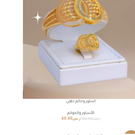
اساور وخاتم ذهبي
الأساور والخواتم
ر.س
60.00
ر.س
120.00