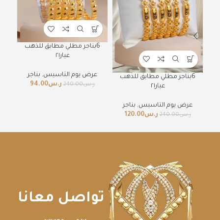
6ب
6بناجر مطلي مطابق للذهب
عيار٢١
ع
عرض يوم التاسيس
,
بناجر
6بناجر مطلي مطابق للذهب
ر.س
94.00
ر.س
240.00
عيار٢١
عرض يوم التاسيس
,
بناجر
ر.س
120.00
ر.س
240.00
تواصل معانا