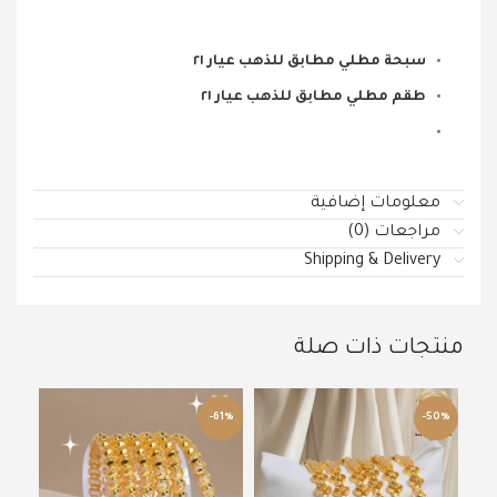
سبحة مطلي مطابق للذهب عيار ٢١
طقم مطلي مطابق للذهب عيار ٢١
معلومات إضافية
مراجعات (0)
Shipping & Delivery
منتجات ذات صلة
61%
-61%
-50%