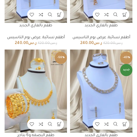
طقم بالغاري الجديد
طقم بالغاري الجديد
أطقم نسائية
,
عرض يوم التاسيس
أطقم نسائية
,
عرض يوم التاسيس
ر.س
240.00
ر.س
240.00
ر.س
420.00
ر.س
420.00
-56%
-43%
جديد
طقم بالغاري الجديد
طقم البصمه و6 بناجر