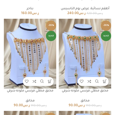
أطقم نسائية
,
عرض يوم التاسيس
بناجر
ر.س
240.00
ر.س
160.00
ر.س
420.00
-36%
-36%
جديد
جديد
مخنق مطلي فرنسي ملونه شرقي
مخنق مطلي فرنسي ملونه شرقي
مخانق
مخانق
ر.س
90.00
ر.س
90.00
ر.س
140.00
ر.س
140.00