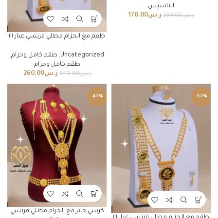
التاسيس
ر.س
170.00
ر.س
260.00
طقم مع الحزام مطلي فرنسي عيار ٢١
Uncategorized
,
طقم كامل وحزام
,
طقم كامل وحزام
ر.س
260.00
ر.س
540.00
-47%
-52%
كرسي جابر مع الحزام مطلي فرنسي
طقم مع الحزام مطلي فرنسي عيار ٢١