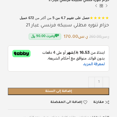
حزام تنوره مطلي سبيكه فرنسي عيار 21
★★★★★
حصل على تقييم 4.7 من 5
من أكثر من
672 عميل
حزام تنوره مطلي سبيكه فرنسي عيار 21
💸
ر.س
170.00
وفرت
90.00
﷼
ر.س
260.00
إضافة إلى السلة
مقارنة
إضافة الى المفضلة