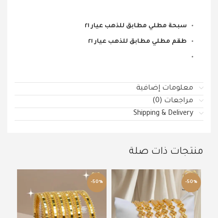
سبحة مطلي مطابق للذهب عيار ٢١
طقم مطلي مطابق للذهب عيار ٢١
معلومات إضافية
مراجعات (0)
Shipping & Delivery
منتجات ذات صلة
61%
-50%
-50%