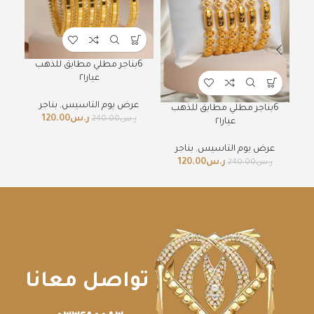
6بناجر مطلي مطابق للذهب
6
عيار٢١
عرض يوم التاسيس
,
بناجر
ع
6بناجر مطلي مطابق للذهب
ر.س
120.00
ر.س
240.00
عيار٢١
عرض يوم التاسيس
,
بناجر
ر.س
120.00
ر.س
240.00
تواصل معانا