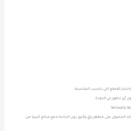
يار القطع التي تناسب المناسبة.
ن أي تدهور في الجودة.
ا ولمعانها.
ك الحصول على مظهر راقٍ وأنيق دون الحاجة لدفع مبالغ كبيرة من