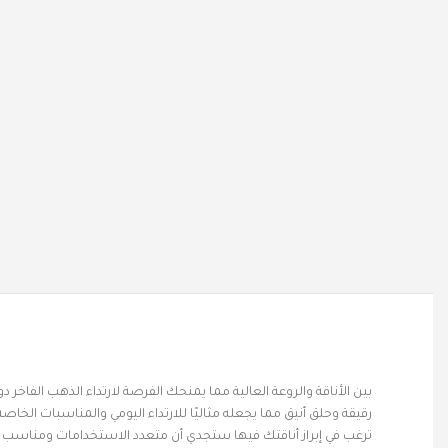
بين الأناقة والروعة العالية مما يمنحك الفرصة لارتداء الذهب الفاخر
رقيقة وحلق أنيق مما يجعله مثاليًا للارتداء اليومي والمناسبات الخ
ترغب في إبراز أناقتك فيها ستجدي أن متعدد الاستخدامات ومناسب لج