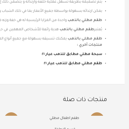
يتم تصميمه بطريقة تسهل عملية خلعه وارتدائه و يتضمن ذلك إ
يمكن ارتدائه بسهولة بواسطة جميع الأعمار بما في ذلك الشباب و
طقم مطلي بالذهب
واحدة من المزايا الرئيسية له هي خفة وزنه ف
يُعتبر
طقم مطلي بالذهب
هدية رائعة للأشخاص المهمين في حياتك
طقم مطلي بالذهب
يمكنك تنسيقه بسهولة مع جميع أنواع الم
منتجات أخري :
سبحة مطلي مطابق للذهب عيار ٢١
طقم مطلي مطابق للذهب عيار ٢١
منتجات ذات صلة
طقم اطفال مطلي
-50%
-50%