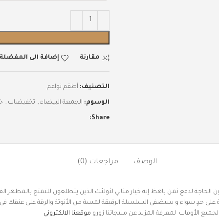
مقارنة
إضافة الى المفضلة
التصنيف:
أطقم نواعم
الوسوم:
الجمعة البيضاء
,
تخفيضات
,
خص
Share:
الوصف
مراجعات (0)
 دون الحاجة لدفع ثمن باهظ إنه خيار مثالي لأولئك الذين يتطلعون للتمتع بالمظهر 
اصة على حدٍ سواء و ستضفي السلسلة الرقيقة لمسة من الأنوثة والرقة على عنقك في 
ميع الأوقات لمعرفة المزيد عن منتجاتنا زورو
موقعنا الالكتروني