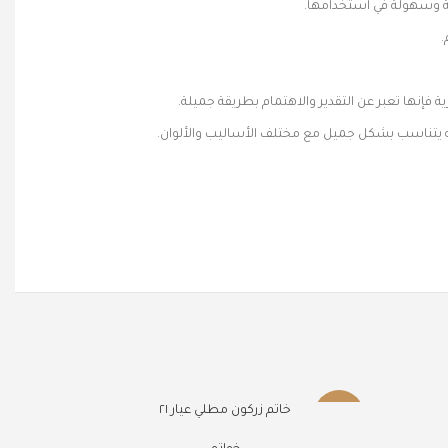
ة وسهولة في استخدامها.
.
إنها تعبر عن التقدير والاهتمام بطريقة جميلة.
 يتناسب بشكل جميل مع مختلف الأساليب والألوان.
خاتم زركون مطلي عيار ٢١
-44%