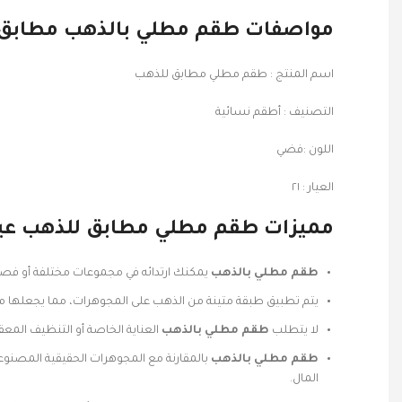
مواصفات طقم مطلي بالذهب مطابق للذ
اسم المنتج : طقم مطلي مطابق للذهب
التصنيف : أطقم نسائية
اللون :فضي
العيار : ٢١
مميزات طقم مطلي مطابق للذهب عيار 
طقم مطلي بالذهب
يمكنك ارتدائه في مجموعات مختلفة أو فص
يتم تطبيق طبقة متينة من الذهب على المجوهرات، مما يجعلها مق
لا يتطلب
طقم مطلي بالذهب
العناية الخاصة أو التنظيف الم
طقم مطلي بالذهب
بالمقارنة مع المجوهرات الحقيقية المصنوع
المال.