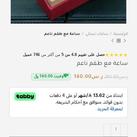
الرئيسية
ساعات نسائي
ساعة مع طقم ناعم
★★★★★
حصل على تقييم 4.8 من 5
من أكثر من
746 عميل
ساعة مع طقم ناعم
💸
ر.س
140.00
وفرت
140.00
﷼
ر.س
280.00