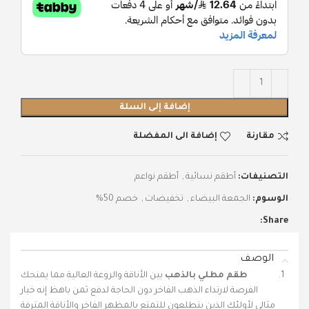
إضافة إلى السلة
مقارنة
إضافة الى المفضلة
التصنيفات:
أطقم نسائية
,
أطقم نواعم
الوسوم:
الجمعة البيضاء
,
تخفيضات
,
خصم 50%
Share:
الوصف
طقم مطلي بالذهب
بين الأناقة والروعة العالية مما يمنحك
الفرصة لارتداء الذهب الفاخر دون الحاجة لدفع ثمن باهظ إنه خيار
مثالي لأولئك الذين يتطلعون للتمتع بالمظهر الفاخر والأناقة المترفة