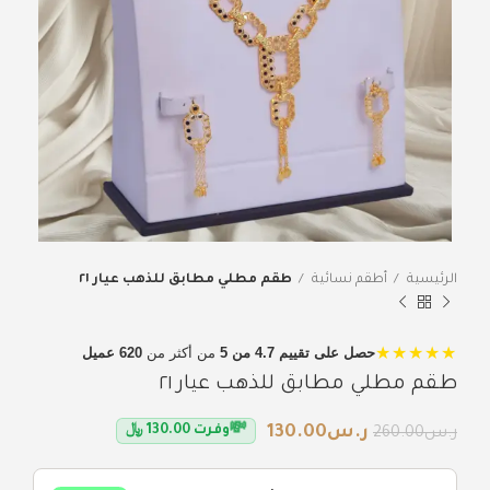
الرئيسية
أطقم نسائية
طقم مطلي مطابق للذهب عيار ٢١
★★★★★
حصل على تقييم 4.7 من 5
من أكثر من
620 عميل
طقم مطلي مطابق للذهب عيار ٢١
💸
ر.س
130.00
وفرت
130.00
﷼
ر.س
260.00