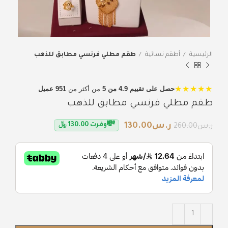
الرئيسية
أطقم نسائية
طقم مطلي فرنسي مطابق للذهب
★★★★★
حصل على تقييم 4.9 من 5
من أكثر من
951 عميل
طقم مطلي فرنسي مطابق للذهب
💸
ر.س
130.00
وفرت
130.00
﷼
ر.س
260.00