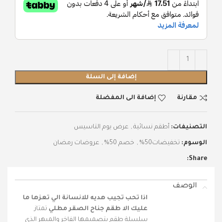
إضافة إلى السلة
مقارنة
إضافة الى المفضلة
التصنيفات:
أطقم نسائية
,
عرض يوم التاسيس
الوسوم:
تخفيضات50%
,
خصم 50%
,
عروضات رمضان
Share:
الوصف
اذا تحب تجيب هديه للانسانة الي تعزها ما
عليك الا طقم جناح الصقر مطلي
تمتاز
سلسلة طقم بتصميمها الفاخر والمبهر الذي