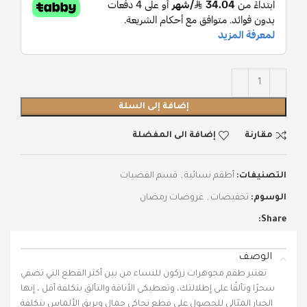
إضافة إلى السلة
مقارنة
إضافة الى المفضلة
التصنيفات:
أطقم نسائية
,
قسم الفضيات
الوسوم:
تخفيضات
,
عروضات رمضان
Share:
الوصف
تعتبر طقم مجوهرات زركون للنساء من بين أكثر القطع التي تضفي
سحرًا وتألقًا على إطلالتك، وتعطيكى الأناقة والتألق بتكلفة أقل ، إنها
الخيار المثالي للحصول على قطع تحاكي جمال وبريق الألماس بتكلفة