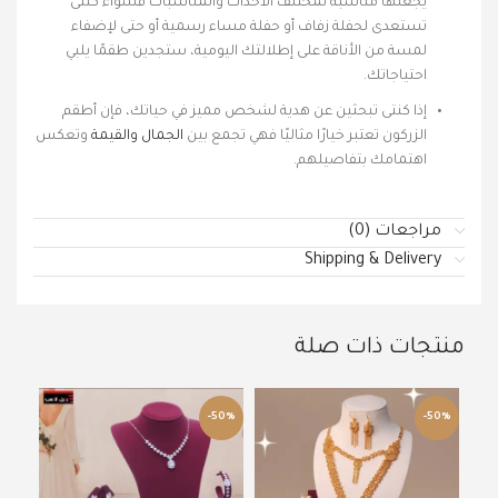
يجعلها مناسبة لمختلف الأحداث والمناسبات فسواء كنتى
تستعدى لحفلة زفاف أو حفلة مساء رسمية أو حتى لإضفاء
لمسة من الأناقة على إطلالتك اليومية، ستجدين طقمًا يلبي
احتياجاتك.
إذا كنتى تبحثين عن هدية لشخص مميز في حياتك، فإن أطقم
الزركون تعتبر خيارًا مثاليًا فهي تجمع بين
الجمال والقيمة
وتعكس
اهتمامك بتفاصيلهم.
مراجعات (0)
Shipping & Delivery
منتجات ذات صلة
50%
-50%
-50%