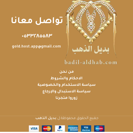
تواصل معانا
٠٥٣٣٢٨٥٥٨٣
gold.host.app@gmail.com
من نحن
الاحكام والشروط
سياسة الاستخدام والخصوصية
سياسة الاستبدال والإرجاع
زوروا متجرنا
جميع الحقوق محفوظة ل
بديل الذهب
.