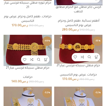
حزام تنوره مطلي سبيكه فرنسي عيار
كرسي جابر مطلي مع الحزام مطابق
21
للذهب
حزامات
,
طقم كامل وحزام
,
عرض يوم
أطقم نسائية
,
طقم كامل وحزام
,
التاسيس
عرض يوم التاسيس
ر.س
170.00
ر.س
260.00
ر.س
280.00
ر.س
540.00
-46%
-35%
حزام مطلي سبيكه فرنسي عيار 21
حزام مطلي سبيكه فرنسي عيار 21
حزامات
,
عرض يوم التاسيس
حزامات
ر.س
170.00
ر.س
260.00
ر.س
140.00
ر.س
260.00
-52%
-52%