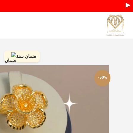
▶
ضمان سنة
-50%