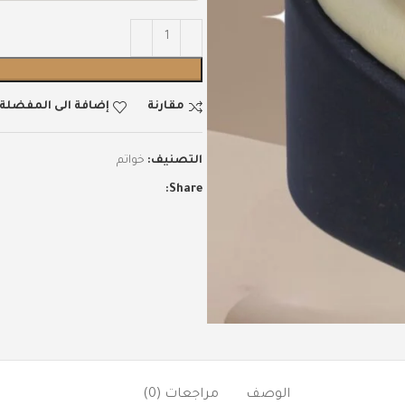
مقارنة
إضافة الى المفضلة
التصنيف:
خواتم
Share:
الوصف
مراجعات (0)