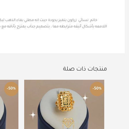
خاتم نسائي زركون يتميز بجودة حيث انه مطلي بماء الذهب لي
اللامعه بأشكال أنيقه مترابطه معا ، بتصميم جذاب يمتزج بأناقه 
منتجات ذات صلة
-50%
-50%