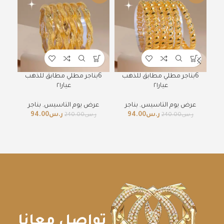
6بن
6بناجر مطلي مطابق للذهب
6بناجر مطلي مطابق للذهب
عيار٢١
عيار٢١
ع
عرض يوم التاسيس
,
بناجر
عرض يوم التاسيس
,
بناجر
ر.س
94.00
ر.س
94.00
ر.س
240.00
ر.س
240.00
تواصل معانا