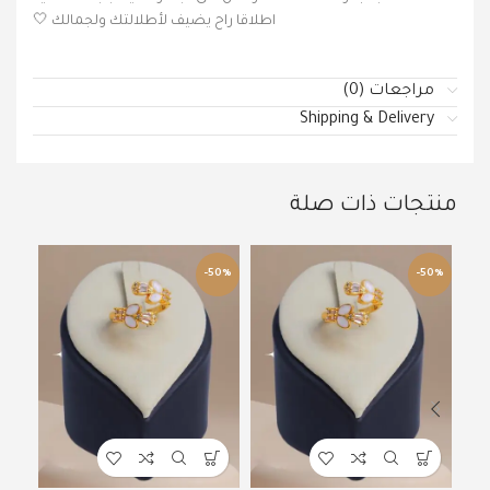
اطلاقا راح يضيف لأطلالتك ولجمالك 🤍
مراجعات (0)
Shipping & Delivery
منتجات ذات صلة
50%
-50%
-50%