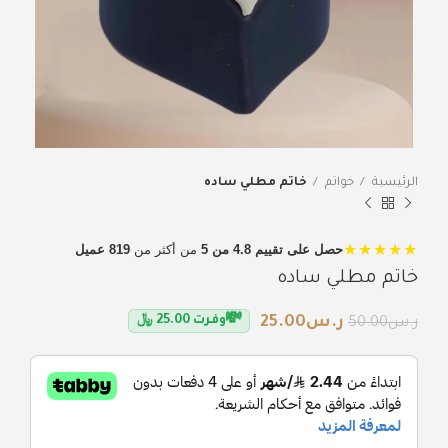
الرئيسية
خواتم
خاتم مطلي ساده
★★★★★
حصل على تقييم 4.8 من 5
من أكثر من
819 عميل
خاتم مطلي ساده
💸
ر.س
25.00
وفرت
25.00
﷼
ر.س
50.00