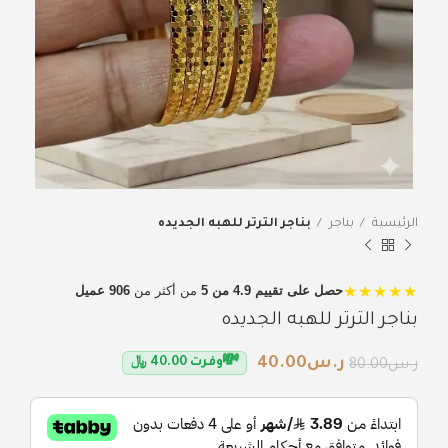
الرئيسية
بناجر
بناجر الترتر للهبه الجديده
★★★★★
حصل على تقييم 4.9 من 5
من أكثر من
906 عميل
بناجر الترتر للهبه الجديده
💸
ر.س
40.00
وفرت
40.00
﷼
ر.س
80.00