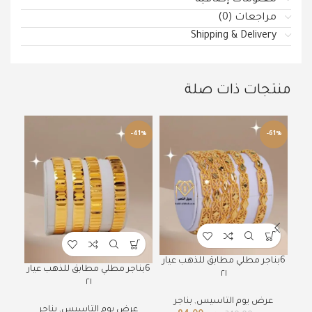
مراجعات (0)
Shipping & Delivery
منتجات ذات صلة
50%
-41%
-61%
6
6بناجر مطلي مطابق للذهب عيار
6بناجر مطلي مطابق للذهب عيار
ل
٢١
٢١
عرض يوم التاسيس
,
بناجر
عرض يوم التاسيس
,
بناجر