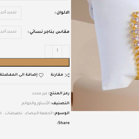
الالوان
مقاس بناجر نسائي
مقارنة
إضافة الى المفضلة
رمز المنتج:
غير محدد
التصنيف:
الأساور والخواتم
الوسوم:
الجمعة البيضاء
,
تخفيضات
,
خص
Share: