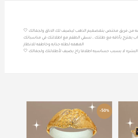
ميمه من فريق مختص بتمصميم الذهب ليضيف لك الاناق ولجمالك 🤍
 جذاب يمتزج بأناقه مع طلتك ، نسقي الطقم مع اطلالتك في مناسباتك
المهمه لطله جذابه وخاطفه للانظار
البشره لا يسبب حساسيه اطلاقا راح يضيف لأطلالتك ولجمالك 🤍
-50%
-50%