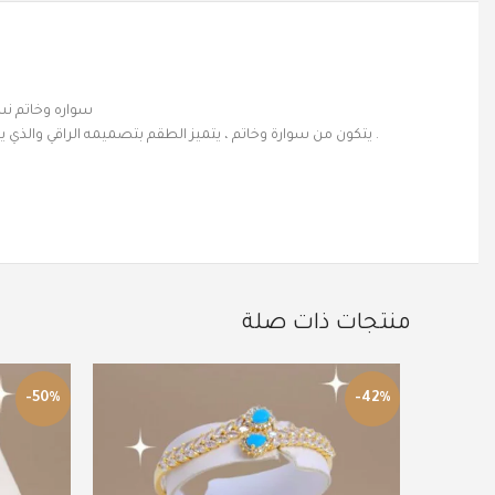
سواره وخاتم نس
. يتكون من سوارة وخاتم ، يتميز الطقم بتصميمه الراقي والذي 
منتجات ذات صلة
-50%
-42%