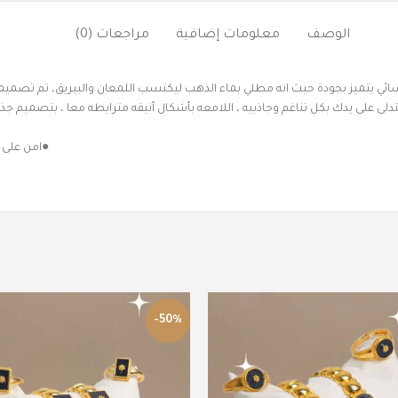
الوصف
معلومات إضافية
مراجعات (0)
ائي يتميز بجودة حيث انه مطلي بماء الذهب ليكتسب اللمعان والبيريق، تم تص
يتدلى على يدك بكل تناغم وجاذبيه ، اللامعه بأشكال أنيقه مترابطه معا ، بتصميم
●امن على 
-50%