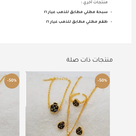
منتجات أخري :
سبحة مطلي مطابق للذهب عيار ٢١
طقم مطلي مطابق للذهب عيار ٢١
منتجات ذات صلة
-50%
-50%