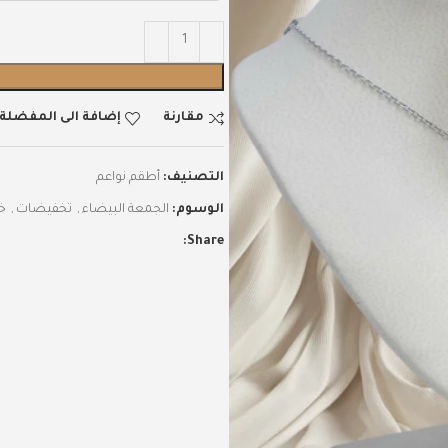
مقارنة
إضافة الى المفضلة
التصنيف:
أطقم نواعم
الوسوم:
الجمعة البيضاء
,
تخفيضات
,
خص
Share: