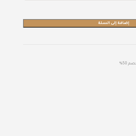
إضافة إلى السلة
م 50%