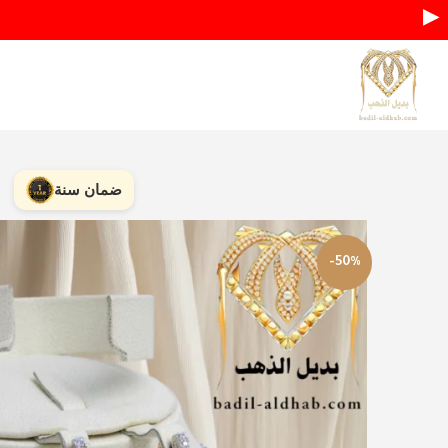
▶
ضمان سنة
-50%