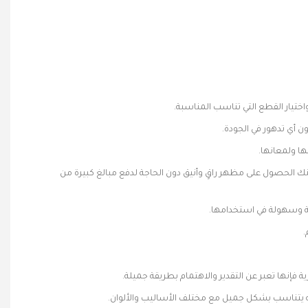
يار القطع التي تناسب المناسبة.
ن أي تدهور في الجودة.
ا ولمعانها.
ك الحصول على مظهر راقٍ وأنيق دون الحاجة لدفع مبالغ كبيرة من
ة وسهولة في استخدامها.
.
إنها تعبر عن التقدير والاهتمام بطريقة جميلة.
 يتناسب بشكل جميل مع مختلف الأساليب والألوان.