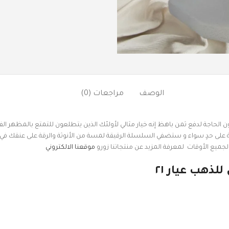
الوصف
مراجعات (0)
 دون الحاجة لدفع ثمن باهظ إنه خيار مثالي لأولئك الذين يتطلعون للتمتع بالمظهر 
اصة على حدٍ سواء و ستضفي السلسلة الرقيقة لمسة من الأنوثة والرقة على عنقك في 
ميع الأوقات لمعرفة المزيد عن منتجاتنا زورو
موقعنا الالكتروني
هب عيار ٢١