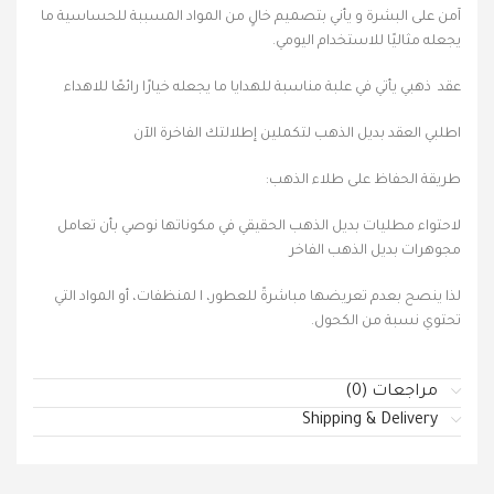
آمن على البشرة و يأني بتصميم خالٍ من المواد المسببة للحساسية ما
يجعله مثاليًا للاستخدام اليومي.
عقد ذهبي يأتي في علبة مناسبة للهدايا ما يجعله خيارًا رائعًا للاهداء
اطلبي العقد بديل الذهب لتكملين إطلالتك الفاخرة الآن
طريقة الحفاظ على طلاء الذهب:
لاحتواء مطليات بديل الذهب الحقيقي في مكوناتها نوصي بأن تعامل
مجوهرات بديل الذهب الفاخر
لذا ينصح بعدم تعريضها مباشرةً للعطور، ا لمنظفات، أو المواد التي
تحتوي نسبة من الكحول.
مراجعات (0)
Shipping & Delivery