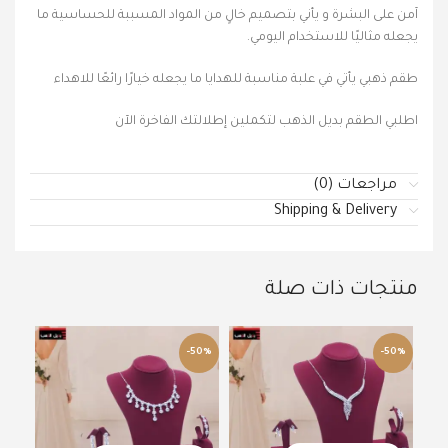
آمن على البشرة و يأني بتصميم خالٍ من المواد المسببة للحساسية ما
يجعله مثاليًا للاستخدام اليومي.
طقم ذهبي يأتي في علبة مناسبة للهدايا ما يجعله خيارًا رائعًا للاهداء
اطلبي الطقم بديل الذهب لتكملين إطلالتك الفاخرة الآن
مراجعات (0)
Shipping & Delivery
منتجات ذات صلة
50%
-50%
-50%