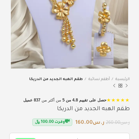
الرئيسية
أطقم نسائية
طقم الهبه الجديد من الدريكا
★★★★★
حصل على تقييم 4.8 من 5
من أكثر من
837 عميل
طقم الهبه الجديد من الدريكا
💸
ر.س
160.00
وفرت
100.00
﷼
ر.س
260.00