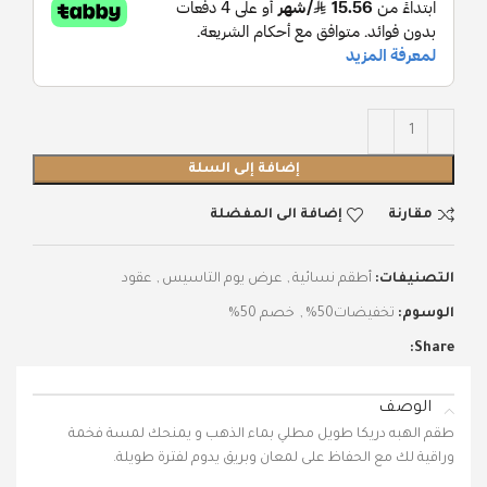
إضافة إلى السلة
مقارنة
إضافة الى المفضلة
التصنيفات:
أطقم نسائية
,
عرض يوم التاسيس
,
عقود
الوسوم:
تخفيضات50%
,
خصم 50%
Share:
الوصف
طقم الهبه دريكا طويل مطلي بماء الذهب و يمنحك لمسة فخمة
وراقية لك مع الحفاظ على لمعان وبريق يدوم لفترة طويلة.