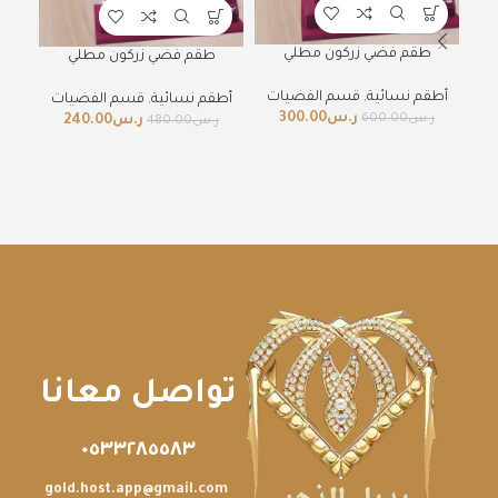
طقم فضي زركون مطلي
طقم فضي زركون مطلي
أطقم نسائية
,
قسم الفضيات
أطقم نسائية
,
قسم الفضيات
ر.س
300.00
ر.س
600.00
ر.س
240.00
ر.س
480.00
ر
تواصل معانا
٠٥٣٣٢٨٥٥٨٣
gold.host.app@gmail.com