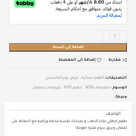
إضافة إلى السلة
مقارنة
إضافة الى المفضلة
التصنيفات:
أطقم نسائية
,
عرض يوم التاسيس
الوسوم:
تخفيضات50%
,
خصم 50%
,
عروضات رمضان
Share:
الوصف
طقم مطلي بماء الذهب و يمنحك لمسة فخمة وراقية مع الحفاظ على
لمعان وبريق يدوم لفترة طويلة.